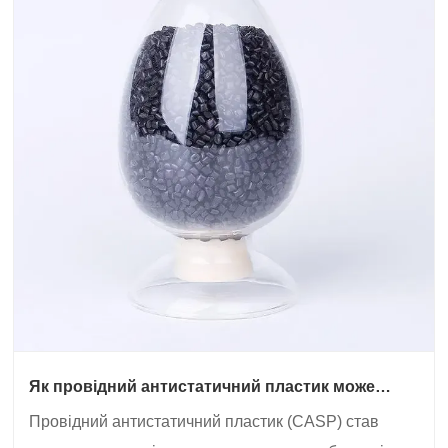
Як провідний антистатичний пластик може
покращити процеси виробництва електроніки?
Провідний антистатичний пластик (CASP) став