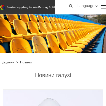
Language
Додому
>
Новини
Новини галузі