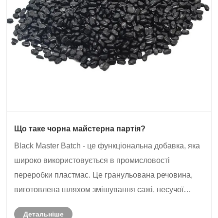
Що таке чорна майстерна партія?
Black Master Batch - це функціональна добавка, яка
широко використовується в промисловості
переробки пластмас. Це гранульована речовина,
виготовлена ​​шляхом змішування сажі, несучої
смоли та деяких необхідних добавок за допомогою
Детальніше