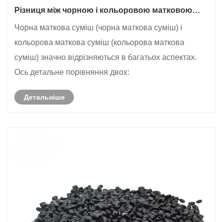
Різниця між чорною і кольоровою матковою
сумішшю
Чорна маткова суміш (чорна маткова суміш) і
кольорова маткова суміш (кольорова маткова
суміш) значно відрізняються в багатьох аспектах.
Ось детальне порівняння двох:
Детальніше