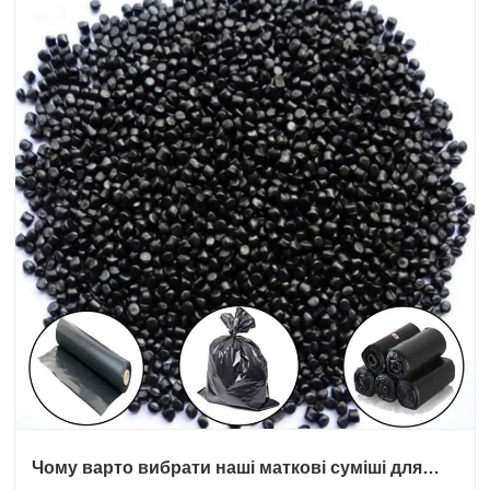
Чому варто вибрати наші маткові суміші для
видувної плівки?